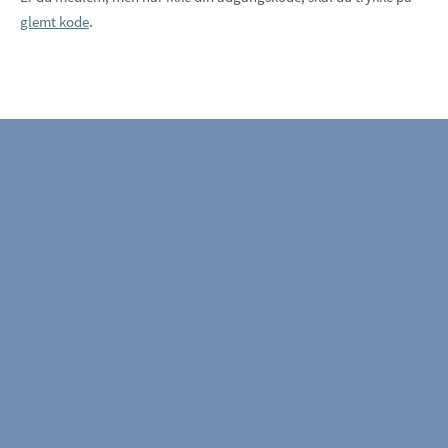
glemt kode
.