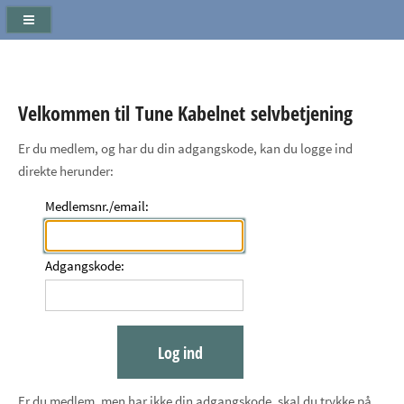
Velkommen til Tune Kabelnet selvbetjening
Er du medlem, og har du din adgangskode, kan du logge ind
direkte herunder:
Medlemsnr./email:
Adgangskode:
Er du medlem, men har ikke din adgangskode, skal du trykke på